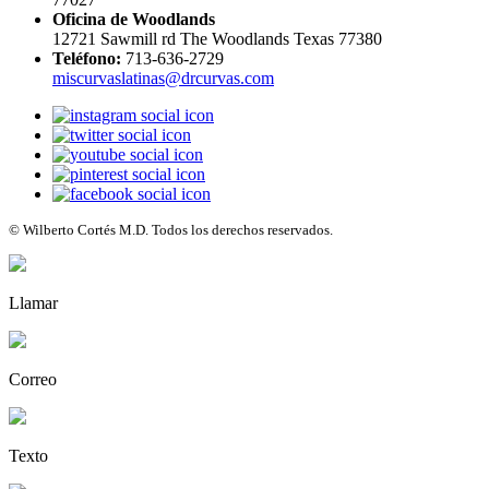
Oficina de Woodlands
12721 Sawmill rd The Woodlands Texas 77380
Teléfono:
713-636-2729
miscurvaslatinas@drcurvas.com
© Wilberto Cortés M.D. Todos los derechos reservados.
Llamar
Correo
Texto