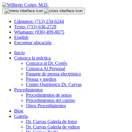
Llámanos: (713) 234-6244
Texto: (713) 636-2729
Whatsapp: (936) 499-8075
English
Encontrar ubicación
Inicio
Conozca la práctica
Conozca al Dr. Cortés
Conozca Al Personal
Paquete de prensa electrónico
Prensa y medios
Centro Quirúrgico Dr. Curvas
Procedimientos
Procedimientos de senos
Procedimientos del cuerpo
Otros Procedimientos
Blog
Galería
Dr. Curvas Galería de fotos
Dr. Curvas Galería de videos