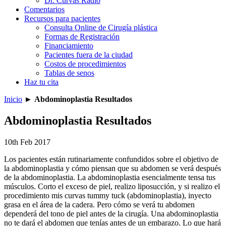
Dr. Curvas Radio
Comentarios
Recursos para pacientes
Consulta Online de Cirugía plástica
Formas de Registración
Financiamiento
Pacientes fuera de la ciudad
Costos de procedimientos
Tablas de senos
Haz tu cita
Inicio
►
Abdominoplastia Resultados
Abdominoplastia Resultados
10th Feb 2017
Los pacientes están rutinariamente confundidos sobre el objetivo de
la abdominoplastia y cómo piensan que su abdomen se verá después
de la abdominoplastia. La abdominoplastia esencialmente tensa tus
músculos. Corto el exceso de piel, realizo liposucción, y si realizo el
procedimiento mis curvas tummy tuck (abdominoplastia), inyecto
grasa en el área de la cadera. Pero cómo se verá tu abdomen
dependerá del tono de piel antes de la cirugía. Una abdominoplastia
no te dará el abdomen que tenías antes de un embarazo. Lo que hará