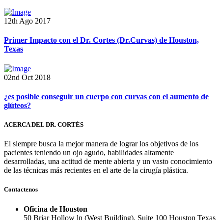
12th Ago 2017
Primer Impacto con el Dr. Cortes (Dr.Curvas) de Houston,
Texas
02nd Oct 2018
¿es posible conseguir un cuerpo con curvas con el aumento de
glúteos?
ACERCA DEL DR. CORTÉS
El siempre busca la mejor manera de lograr los objetivos de los
pacientes teniendo un ojo agudo, habilidades altamente
desarrolladas, una actitud de mente abierta y un vasto conocimiento
de las técnicas más recientes en el arte de la cirugía plástica.
Contactenos
Oficina de Houston
50 Briar Hollow ln (West Building), Suite 100 Houston Texas