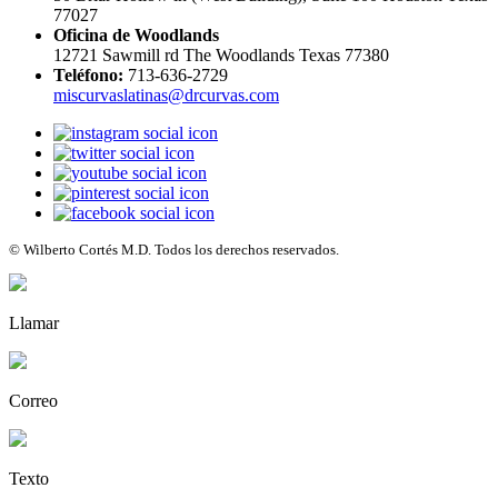
77027
Oficina de Woodlands
12721 Sawmill rd The Woodlands Texas 77380
Teléfono:
713-636-2729
miscurvaslatinas@drcurvas.com
© Wilberto Cortés M.D. Todos los derechos reservados.
Llamar
Correo
Texto