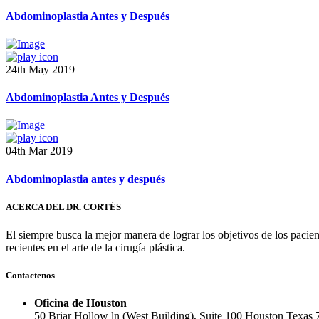
Abdominoplastia Antes y Después
24th May 2019
Abdominoplastia Antes y Después
04th Mar 2019
Abdominoplastia antes y después
ACERCA DEL DR. CORTÉS
El siempre busca la mejor manera de lograr los objetivos de los pacie
recientes en el arte de la cirugía plástica.
Contactenos
Oficina de Houston
50 Briar Hollow ln (West Building), Suite 100 Houston Texas