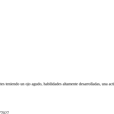
ntes teniendo un ojo agudo, habilidades altamente desarrolladas, una act
 77027