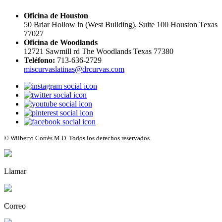
Oficina de Houston
50 Briar Hollow ln (West Building), Suite 100 Houston Texas
77027
Oficina de Woodlands
12721 Sawmill rd The Woodlands Texas 77380
Teléfono:
713-636-2729
miscurvaslatinas@drcurvas.com
© Wilberto Cortés M.D. Todos los derechos reservados.
Llamar
Correo