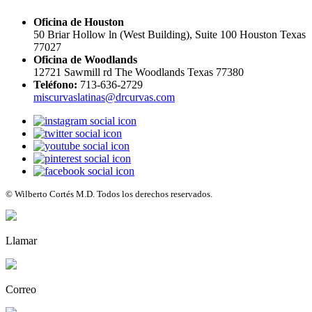
Oficina de Houston
50 Briar Hollow ln (West Building), Suite 100 Houston Texas
77027
Oficina de Woodlands
12721 Sawmill rd The Woodlands Texas 77380
Teléfono:
713-636-2729
miscurvaslatinas@drcurvas.com
© Wilberto Cortés M.D. Todos los derechos reservados.
Llamar
Correo