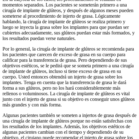
momentos separados. Los pacientes se someterán primero a una
cirugía de implante de glúteos, y después de algunos meses pueden
someterse al procedimiento de injerto de grasa. Lógicamente
hablando, la cirugía de implante de glúteos se realiza primero y
luego se inyecta la grasa sobre los implantes para que puedan ser
cubiertos adecuadamente, sus glúteos puedan estar más formados, y
los resultados puedan verse naturales.
Por lo general, la cirugía de implante de glúteos se recomienda para
los pacientes que carecen de exceso de grasa en su cuerpo para
calificar para la transferencia de grasa. Pero dependiendo de sus
objetivos estéticos, se le pedirá que se someta primero a una cirugía
de implante de glúteos, incluso si tiene exceso de grasa en su
cuerpo. Usted entonces obtendrá un injerto de grasa sobre los
implantes. Tenga en cuenta que la transferencia de grasa le dará
forma a sus glúteos, pero no los hará considerablemente más
rellenos o voluminosos. La cirugía de implante de glúteos es vital
junto con el injerto de grasa si su objetivo es conseguir unos glúteos
más grandes y con más forma.
Algunas pacientes también se someten a injertos de grasa después de
una cirugía de implante de glúteos porque no están satisfechas con
los resultados de los implantes. Además, los objetivos estéticos de
algunas pacientes cambian con el tiempo y dependiendo de su
objetivo, el cirujano puede recomendar el injerto de grasa sobre los