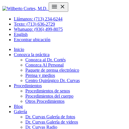
Llámanos: (713) 234-6244
Texto: (713) 636-2729
Whatsapp: (936) 499-8075
English
Encontrar ubicación
Inicio
Conozca la práctica
Conozca al Dr. Cortés
Conozca Al Personal
Paquete de prensa electrónico
Prensa y medios
Centro Quirúrgico Dr. Curvas
Procedimientos
Procedimientos de senos
Procedimientos del cuerpo
Otros Procedimientos
Blog
Galería
Dr. Curvas Galería de fotos
Dr. Curvas Galería de videos
Dr. Curvas Radio