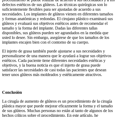
defectos estéticos de sus glúteos. Las técnicas quirúrgicas son lo
suficientemente flexibles para ser ajustadas de acuerdo a sus
necesidades. Los implantes de glúteos vienen en diferentes tamaños
y formas anatómicas y redondas. El cirujano plástico examinará sus
glúteos y evaluará sus objetivos estéticos antes de recomendar el
tamaño y la forma del implante. Dadas las diferentes tallas
disponibles, sus glúteos pueden ser agrandados en la medida que
usted lo desee. Sin embargo, asegúrese de que los tamaños de los
implantes encajen bien con el contorno de su cuerpo.
El injerto de grasa también puede ajustarse a sus necesidades y
personalizarse de una manera que le ayudará a lograr sus objetivos
estéticos. Cada paciente tiene diferentes necesidades estéticas y
objetivos, y la buena noticia es que el injerto de grasa puede
satisfacer las necesidades de casi todas las pacientes que desean
tener unos glúteos más moldeados y estéticamente atractivos.
Conclusión
La cirugía de aumento de glúteos es un procedimiento de la cirugía
plástica mayor que puede mejorar eficazmente la forma y el tamaño
de sus glúteos. Muchas personas no están al tanto de algunos de los
hechos críticos sobre el procedimiento. En este artículo, he