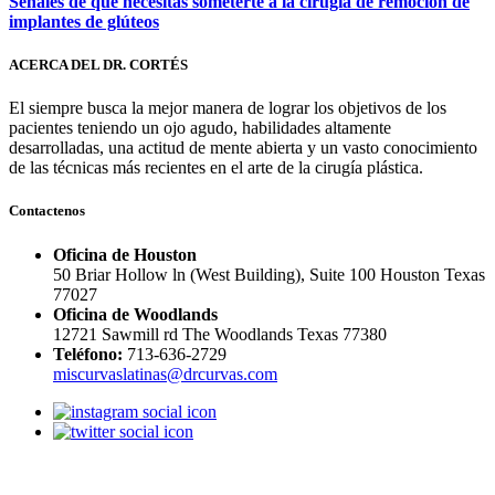
Señales de que necesitas someterte a la cirugía de remoción de
implantes de glúteos
ACERCA DEL DR. CORTÉS
El siempre busca la mejor manera de lograr los objetivos de los
pacientes teniendo un ojo agudo, habilidades altamente
desarrolladas, una actitud de mente abierta y un vasto conocimiento
de las técnicas más recientes en el arte de la cirugía plástica.
Contactenos
Oficina de Houston
50 Briar Hollow ln (West Building), Suite 100 Houston Texas
77027
Oficina de Woodlands
12721 Sawmill rd The Woodlands Texas 77380
Teléfono:
713-636-2729
miscurvaslatinas@drcurvas.com