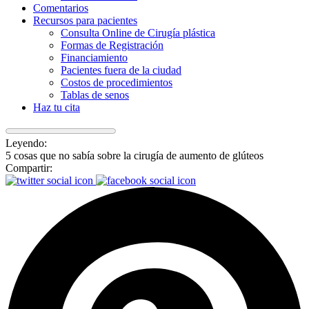
Comentarios
Recursos para pacientes
Consulta Online de Cirugía plástica
Formas de Registración
Financiamiento
Pacientes fuera de la ciudad
Costos de procedimientos
Tablas de senos
Haz tu cita
Leyendo:
5 cosas que no sabía sobre la cirugía de aumento de glúteos
Compartir: