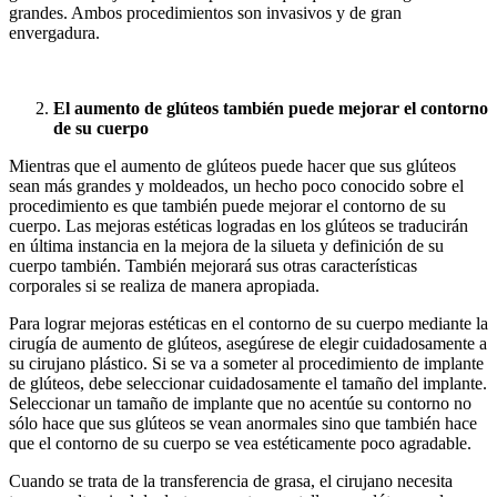
grandes. Ambos procedimientos son invasivos y de gran
envergadura.
El aumento de glúteos también puede mejorar el contorno
de su cuerpo
Mientras que el aumento de glúteos puede hacer que sus glúteos
sean más grandes y moldeados, un hecho poco conocido sobre el
procedimiento es que también puede mejorar el contorno de su
cuerpo. Las mejoras estéticas logradas en los glúteos se traducirán
en última instancia en la mejora de la silueta y definición de su
cuerpo también. También mejorará sus otras características
corporales si se realiza de manera apropiada.
Para lograr mejoras estéticas en el contorno de su cuerpo mediante la
cirugía de aumento de glúteos, asegúrese de elegir cuidadosamente a
su cirujano plástico. Si se va a someter al procedimiento de implante
de glúteos, debe seleccionar cuidadosamente el tamaño del implante.
Seleccionar un tamaño de implante que no acentúe su contorno no
sólo hace que sus glúteos se vean anormales sino que también hace
que el contorno de su cuerpo se vea estéticamente poco agradable.
Cuando se trata de la transferencia de grasa, el cirujano necesita