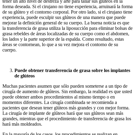
tener un alto nivel de destreza y arte para tallar sus glúteos en la
forma deseada. Si el cirujano no tiene experiencia, arruinará la forma
de su glúteo y el contorno corporal. Por otro lado, si el cirujano tiene
experiencia, puede esculpir sus glúteos de una manera que puede
mejorar la definición general de su cuerpo. La buena noticia es que
la transferencia de grasa utiliza la liposucción para eliminar bolsas de
grasa rebeldes de áreas localizadas de su cuerpo como el abdomen,
los lados y la parte superior de la espalda. Como resultado, estas
áreas se contornean, lo que a su vez mejora el contorno de su
cuerpo.
Puede obtener transferencia de grasa sobre los implantes
de glúteos
Muchas pacientes asumen que sólo pueden someterse a un tipo de
cirugía de aumento de glúteos. Sin embargo, la realidad es que usted
puede obtener ambos procedimientos al mismo tiempo o en
momentos diferentes. La cirugía combinada se recomienda a
pacientes que desean tener glúteos más grandes y con mejor forma.
La cirugía de implante de glúteos hará que sus glúteos sean más
grandes, mientras que el procedimiento de transferencia de grasa los
hará más moldeados.
En la mayoría de los casos, los procedimientos se realizan en