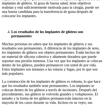
implantes de glúteos. Si goza de buena salud, tiene objetivos
realistas y está suficientemente motivada para la cirugía, puede ser
una buena candidata para la transferencia de grasa después de
colocarse los implantes.
Los resultados de los implantes de glúteos son
permanentes
Muchas personas no saben que los implantes de glúteos y sus
resultados son permanentes. A diferencia de los implantes de seno,
los implantes de glúteos son objetos permanentes. Están hechos de
un material de silicona cohesiva y altamente duradera que puede
soportar una presión inmensa. Una vez que los implantes se colocan
dentro de los glúteos, pueden permanecer con usted de por vida.
Estos implantes son inmunes a las roturas y fugas, por lo que son
más populares.
La construcción de los implantes de glúteos es robusta, lo que hace
que los resultados también sean permanentes. Los implantes se
colocan dentro de los glúteos a través de incisiones. Después del
procedimiento, sus glúteos se volverán grandes y voluptuosos. El
tamaño y la forma de los glúteos permanecerán intactos en la
mayoría de los casos durante su vida. Incluso en su vejez, sus