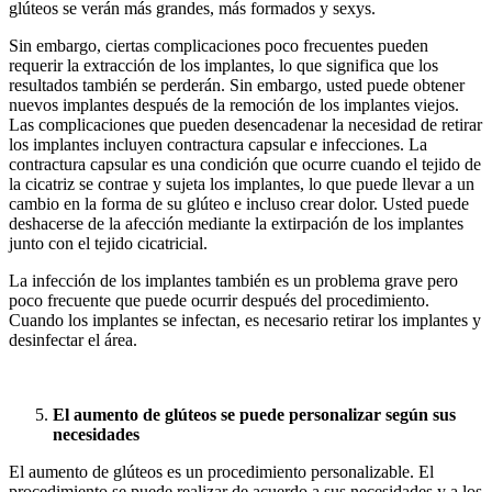
glúteos se verán más grandes, más formados y sexys.
Sin embargo, ciertas complicaciones poco frecuentes pueden
requerir la extracción de los implantes, lo que significa que los
resultados también se perderán. Sin embargo, usted puede obtener
nuevos implantes después de la remoción de los implantes viejos.
Las complicaciones que pueden desencadenar la necesidad de retirar
los implantes incluyen contractura capsular e infecciones. La
contractura capsular es una condición que ocurre cuando el tejido de
la cicatriz se contrae y sujeta los implantes, lo que puede llevar a un
cambio en la forma de su glúteo e incluso crear dolor. Usted puede
deshacerse de la afección mediante la extirpación de los implantes
junto con el tejido cicatricial.
La infección de los implantes también es un problema grave pero
poco frecuente que puede ocurrir después del procedimiento.
Cuando los implantes se infectan, es necesario retirar los implantes y
desinfectar el área.
El aumento de glúteos se puede personalizar según sus
necesidades
El aumento de glúteos es un procedimiento personalizable. El
procedimiento se puede realizar de acuerdo a sus necesidades y a los