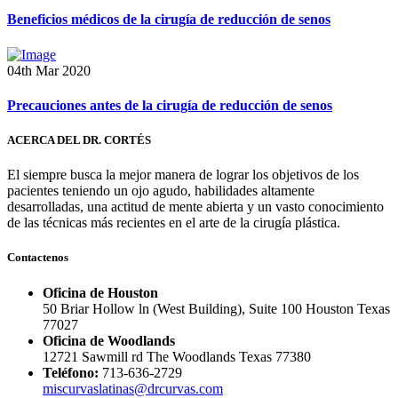
Beneficios médicos de la cirugía de reducción de senos
04th Mar 2020
Precauciones antes de la cirugía de reducción de senos
ACERCA DEL DR. CORTÉS
El siempre busca la mejor manera de lograr los objetivos de los
pacientes teniendo un ojo agudo, habilidades altamente
desarrolladas, una actitud de mente abierta y un vasto conocimiento
de las técnicas más recientes en el arte de la cirugía plástica.
Contactenos
Oficina de Houston
50 Briar Hollow ln (West Building), Suite 100 Houston Texas
77027
Oficina de Woodlands
12721 Sawmill rd The Woodlands Texas 77380
Teléfono:
713-636-2729
miscurvaslatinas@drcurvas.com