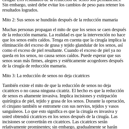
Sin embargo, usted debe evitar los cambios de peso para retener los
resultados logrados.
Mito 2: Sus senos se hundirán después de la reducción mamaria
Muchas personas propagan el mito de que los senos se caen después
de la reducción mamaria. La realidad es que la intervención no hace
que los senos estén caídos. Tenga en cuenta que la cirugía implica la
eliminación del exceso de grasa y tejido glandular de los senos, así
como el exceso de piel resultante. Cuando el exceso de piel ya no
queda en los senos, no causa senos caídos. Puede esperar que sus
senos sean más firmes, alegres y estéticamente acogedores después
de la cirugía de reducción mamaria.
Mito 3: La reducción de senos no deja cicatrices
También existe el mito de que la reducción de senos no deja
cicatrices o no causa ninguna cicatriz. El hecho es que la reducción
de senos es altamente invasiva. Implica incisiones y extirpación
quirúrgica de piel, tejido y grasa de los senos. Durante la operación,
el cirujano también se entromete con sus nervios, tejidos y vasos
sanguíneos. Lo que esto significa es que la cirugía es invasiva y
usted obtendrá cicatrices en los senos después de la cirugía. Las
incisiones se convertirán en cicatrices. Las cicatrices serán
relativamente prominentes; sin embargo, gradualmente se harán