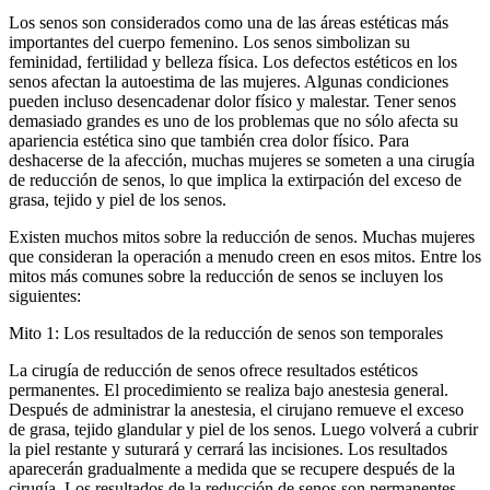
Los senos son considerados como una de las áreas estéticas más
importantes del cuerpo femenino. Los senos simbolizan su
feminidad, fertilidad y belleza física. Los defectos estéticos en los
senos afectan la autoestima de las mujeres. Algunas condiciones
pueden incluso desencadenar dolor físico y malestar. Tener senos
demasiado grandes es uno de los problemas que no sólo afecta su
apariencia estética sino que también crea dolor físico. Para
deshacerse de la afección, muchas mujeres se someten a una cirugía
de reducción de senos, lo que implica la extirpación del exceso de
grasa, tejido y piel de los senos.
Existen muchos mitos sobre la reducción de senos. Muchas mujeres
que consideran la operación a menudo creen en esos mitos. Entre los
mitos más comunes sobre la reducción de senos se incluyen los
siguientes:
Mito 1: Los resultados de la reducción de senos son temporales
La cirugía de reducción de senos ofrece resultados estéticos
permanentes. El procedimiento se realiza bajo anestesia general.
Después de administrar la anestesia, el cirujano remueve el exceso
de grasa, tejido glandular y piel de los senos. Luego volverá a cubrir
la piel restante y suturará y cerrará las incisiones. Los resultados
aparecerán gradualmente a medida que se recupere después de la
cirugía. Los resultados de la reducción de senos son permanentes.