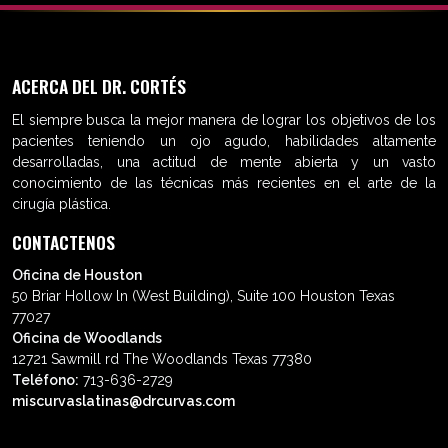
ACERCA DEL DR. CORTÉS
El siempre busca la mejor manera de lograr los objetivos de los
pacientes teniendo un ojo agudo, habilidades altamente
desarrolladas, una actitud de mente abierta y un vasto
conocimiento de las técnicas más recientes en el arte de la
cirugía plástica.
CONTACTENOS
Oficina de Houston
50 Briar Hollow ln (West Building), Suite 100 Houston Texas
77027
Oficina de Woodlands
12721 Sawmill rd The Woodlands Texas 77380
Teléfono:
713-636-2729
miscurvaslatinas@drcurvas.com