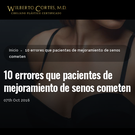
Leyendo:
10 errores que pacientes de
mejoramiento de senos
Compartir:
cometen
Inicio
10 errores que pacientes de mejoramiento de senos
►
cometen
10 errores que pacientes de
mejoramiento de senos cometen
07th Oct 2016